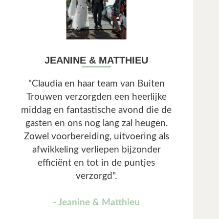
JEANINE & MATTHIEU
"Claudia en haar team van Buiten
Trouwen verzorgden een heerlijke
middag en fantastische avond die de
gasten en ons nog lang zal heugen.
Zowel voorbereiding, uitvoering als
afwikkeling verliepen bijzonder
efficiënt en tot in de puntjes
verzorgd".
- Jeanine & Matthieu