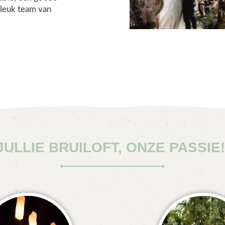
 leuk team van
JULLIE BRUILOFT, ONZE PASSIE