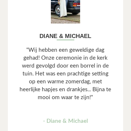
DIANE & MICHAEL
"Wij hebben een geweldige dag
gehad! Onze ceremonie in de kerk
werd gevolgd door een borrel in de
tuin. Het was een prachtige setting
op een warme zomerdag, met
heerlijke hapjes en drankjes... Bijna te
mooi om waar te zijn!"
- Diane & Michael