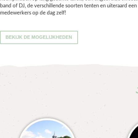
band of DJ, de verschillende soorten tenten en uiteraard een
medewerkers op de dag zelf!
BEKIJK DE MOGELIJKHEDEN