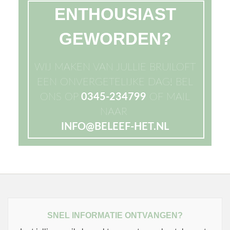
ENTHOUSIAST
GEWORDEN?
WIJ MAKEN VAN JULLIE BRUILOFT
EEN ONVERGETELIJKE DAG! BEL
ONS OP
0345-234799
OF MAIL
NAAR
INFO@BELEEF-HET.NL
SNEL INFORMATIE ONTVANGEN?