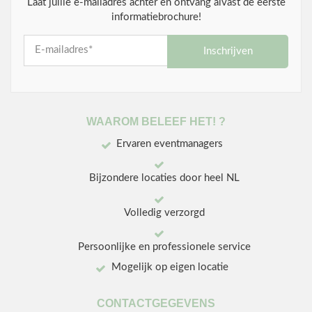
Laat jullie e-mailadres achter en ontvang alvast de eerste
informatiebrochure!
Inschrijven
WAAROM BELEEF HET! ?
Ervaren eventmanagers
Bijzondere locaties door heel NL
Volledig verzorgd
Persoonlijke en professionele service
Mogelijk op eigen locatie
CONTACTGEGEVENS