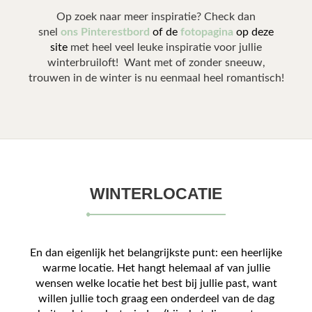
Op zoek naar meer inspiratie? Check dan
snel
ons Pinterestbord
of
de
fotopagina
op deze
site
met heel veel leuke inspiratie voor jullie
winterbruiloft! Want met of zonder sneeuw,
trouwen in de winter is nu eenmaal heel romantisch!
WINTERLOCATIE
En dan eigenlijk het belangrijkste punt: een heerlijke
warme locatie. Het hangt helemaal af van jullie
wensen welke locatie het best bij jullie past, want
willen jullie toch graag een onderdeel van de dag