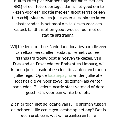
buiten laten plaatsvinden (bijv. het diner met een
BBQ of een fotoreportage), dan is het goed om te
kiezen voor een locatie met een groot terras of een
tuin erbij. Maar willen jullie zeker alles binnen laten
plaats vinden is het mooi om te kiezen voor een
kasteel, landhuis of omgebouwde schuur met een
statige uitstraling.
Wij bieden door heel Nederland locaties aan die zeer
van elkaar verschillen, zodat jullie niet voor een
'standaard trouwlocatie' hoeven te kiezen. Van
Friesland en Enschede tot Brabant en Limburg, wij
kunnen jullie absoluut een locatie aanbieden binnen
jullie regio. Op de
locatiepagina
vinden jullie alle
locaties die wij voor zowel de zomer- als winter
aanbieden. Bij iedere locatie staat vermeld of deze
geschikt is voor een winterbruiloft.
Zit hier toch niet de locatie van jullie dromen tussen
en hebben jullie een eigen locatie op het oog? Dat is
geen probleem, wat wij organiseren jullie