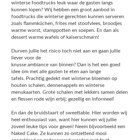
winterse foodtrucks leuk waar de gasten langs
kunnen lopen? Wij hebben een groot aanbod in
foodtrucks die winterse gerechten kunnen serveren
zoals flammküchen, frites met stoofvlees, broodjes
warme worst, stamppotten en soepen. En dan als
dessert warme wafels of kaiserschmarn!
Durven jullie het risico toch niet aan en gaan jullie
liever voor de
knusse ambiance van binnen? Dan is het een goed
idee om met alle gasten te eten aan lange
tafels. Prachtig gedekt met winterse bloemen op
houten schalen, dennenappels en winterse
menukaarten. Grote schalen met lekkers samen delen
en flessen rode wijn erbij; gezellig en informeel!
En dan de bruidstaart of sweettable. Hier worden wij
heel enthousiast van, want hier kunnen wij jullie
zoveel leuke tips voor geven! Neem bijvoorbeeld een
Naked Cake. Ze kunnen zo ontzettend mooi