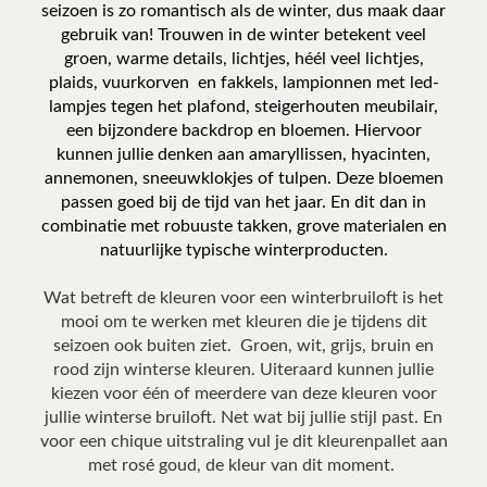
seizoen is zo romantisch als de winter, dus maak daar
gebruik van! Trouwen in de winter betekent veel
groen, warme details, lichtjes, héél veel lichtjes,
plaids, vuurkorven en fakkels, lampionnen met led-
lampjes tegen het plafond, steigerhouten meubilair,
een bijzondere backdrop en bloemen. Hiervoor
kunnen jullie denken aan
amaryllissen, hyacinten,
annemonen, sneeuwklokjes of tulpen. Deze bloemen
passen goed bij de tijd van het jaar. En dit dan in
combinatie met robuuste takken, grove materialen en
natuurlijke typische winterproducten.
Wat betreft de kleuren voor een winterbruiloft is het
mooi om te werken met kleuren die je tijdens dit
seizoen ook buiten ziet. Groen, wit, grijs, bruin en
rood zijn winterse kleuren. Uiteraard kunnen jullie
kiezen voor één of meerdere van deze kleuren voor
jullie winterse bruiloft. Net wat bij jullie stijl past. En
voor een chique uitstraling vul je dit kleurenpallet aan
met rosé goud, de kleur van dit moment.