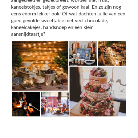
aangekleed en gedecoreerd worden met fruit,
kaneelstokjes, takjes of gewoon kaal. En ze zijn nog
eens enorm lekker ook! Of wat dachten jullie van een
goed gevulde sweettable met veel chocolade,
kaneelcakejes, handsnoep en een klein
aansnijdtaartje?