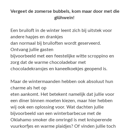
Vergeet de zomerse bubbels, kom maar door met die
glühwein!
Een bruiloft in de winter leent zich bij uitstek voor
andere hapjes en drankjes
dan normaal bij bruiloften wordt geserveerd.
Ontvang jullie gasten
bijvoorbeeld met een feestelijke witte scroppino en
zorg dat de warme chocoladebar met
chocoladekransjes en kaneelkoekjes geopend is.
Maar de wintermaanden hebben ook absoluut hun
charme als het op
eten aankomt. Het betekent namelijk dat jullie voor
een diner binnen moeten kiezen, maar hier hebben
wij ook een oplossing voor. Wat dachten jullie
bijvoorbeeld van een winterbarbecue met de
Oklahamo smoker die omringd is met knisperende
vuurkorfjes en warme plaidjes? Of vinden jullie toch