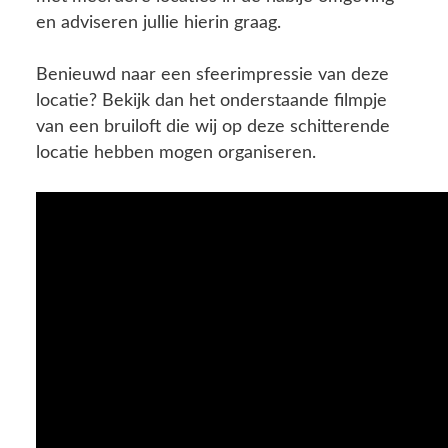
en adviseren jullie hierin graag.
Benieuwd naar een sfeerimpressie van deze
locatie? Bekijk dan het onderstaande filmpje
van een bruiloft die wij op deze schitterende
locatie hebben mogen organiseren.