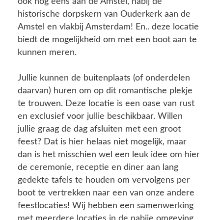
ook nog eens aan de Amstel, nabij de
historische dorpskern van Ouderkerk aan de
Amstel en vlakbij Amsterdam! En.. deze locatie
biedt de mogelijkheid om met een boot aan te
kunnen meren.
Jullie kunnen de buitenplaats (of onderdelen
daarvan) huren om op dit romantische plekje
te trouwen. Deze locatie is een oase van rust
en exclusief voor jullie beschikbaar. Willen
jullie graag de dag afsluiten met een groot
feest? Dat is hier helaas niet mogelijk, maar
dan is het misschien wel een leuk idee om hier
de ceremonie, receptie en diner aan lang
gedekte tafels te houden om vervolgens per
boot te vertrekken naar een van onze andere
feestlocaties! Wij hebben een samenwerking
met meerdere locaties in de nabije omgeving